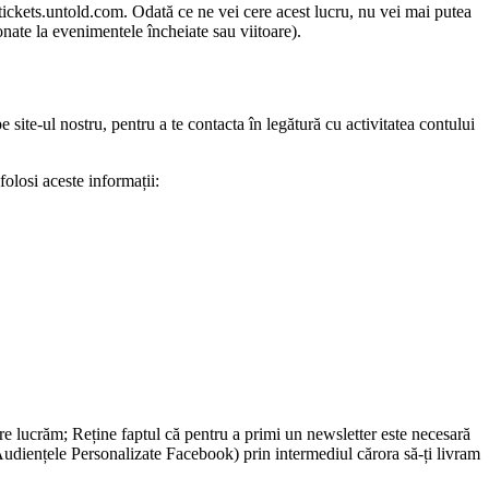
]tickets.untold.com. Odată ce ne vei cere acest lucru, nu vei mai putea
onate la evenimentele încheiate sau viitoare).
e site-ul nostru, pentru a te contacta în legătură cu activitatea contului
folosi aceste informații:
care lucrăm; Reține faptul că pentru a primi un newsletter este necesară
Audiențele Personalizate Facebook) prin intermediul cărora să-ți livram